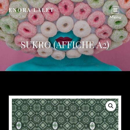
ENORA LALET
FOOD ARTIST
Menu
SUKRO (AFFICHE A2)