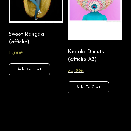
Sweet Rangda
(affiche)
Kepala Donuts
15,00
€
(affiche A3)
Add To Cart
20,00
€
Add To Cart