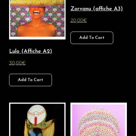
Zorvanu (affiche A3)
20,00
€
Add To Cart
Lulo (Affiche A2)
30,00
€
Add To Cart