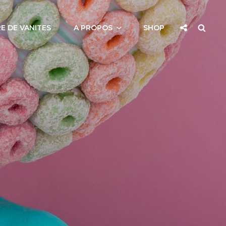
Social
Searc
E DE VANITES
A PROPOS
SHOP
Share