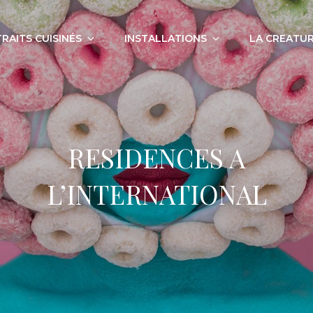
RAITS CUISINÉS
INSTALLATIONS
LA CREATUR
RESIDENCES A
L’INTERNATIONAL