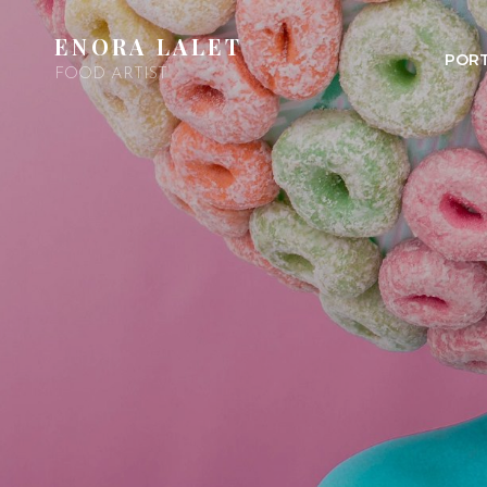
ENORA LALET
PORT
FOOD ARTIST