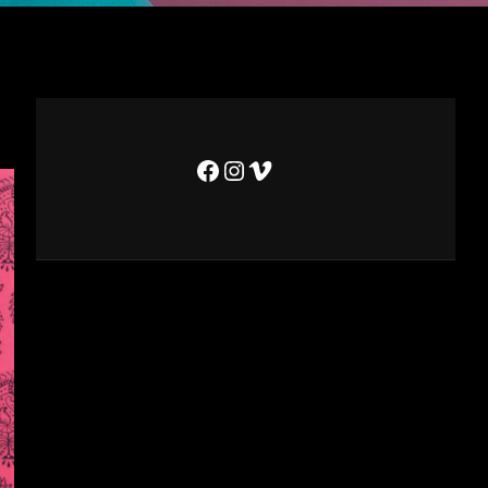
Facebook
Instagram
Vimeo