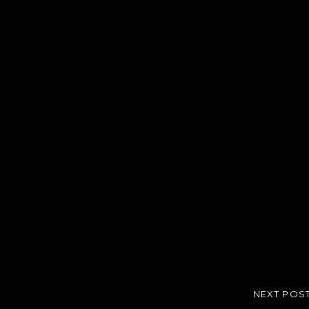
NEXT POS
NEXT