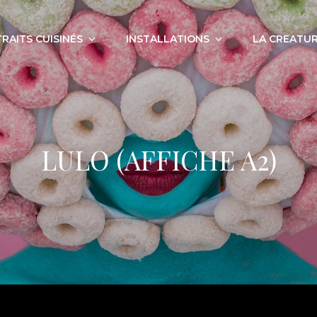
RAITS CUISINÉS
INSTALLATIONS
LA CREATUR
LULO (AFFICHE A2)