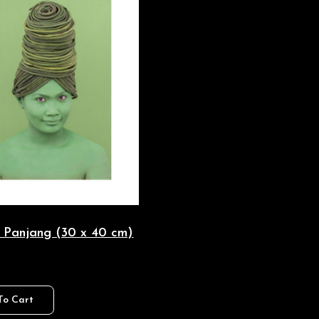
 Panjang (30 x 40 cm)
To Cart