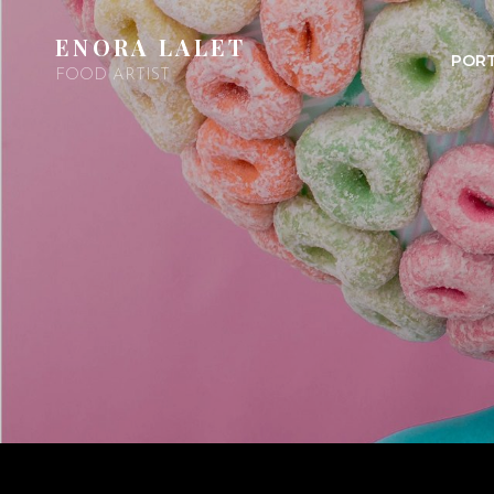
ENORA LALET
PORT
FOOD ARTIST