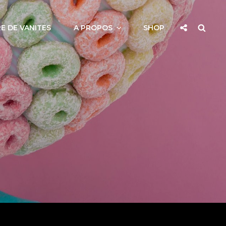
Social
Searc
E DE VANITES
A PROPOS
SHOP
Share