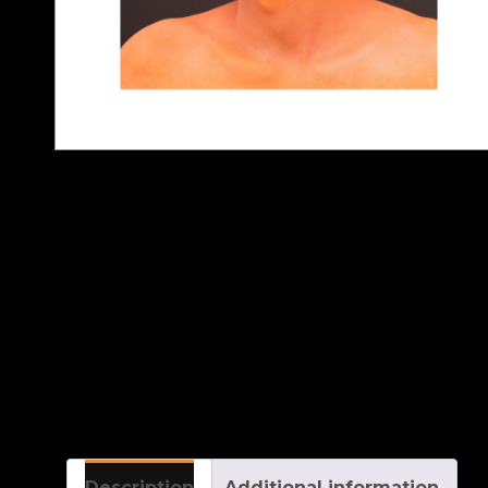
Description
Additional information