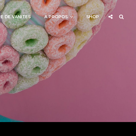
Social
Searc
E DE VANITES
A PROPOS
SHOP
Share