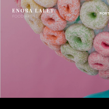
ENORA LALET
PORT
FOOD ARTIST