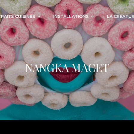
RAITS CUISINÉS
INSTALLATIONS
LA CREATUR
NANGKA MACET