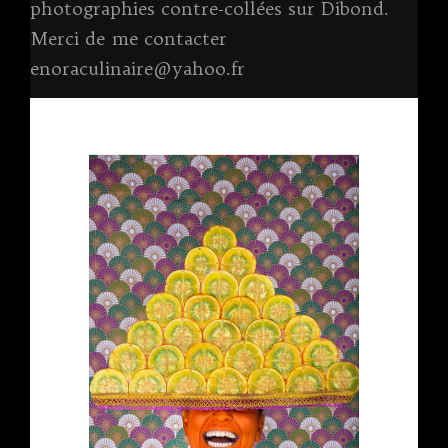
photographies contre-collées sur Dibond.
Merci de me contacter
enoraculinaire@yahoo.fr