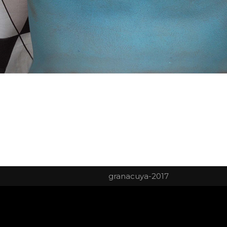
granacuya-2017