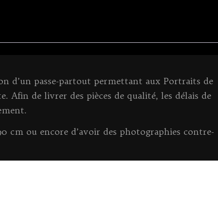
t
ion d’un passe-partout permettant aux Portraits de
. Afin de livrer des pièces de qualité, les délais de
rement.
 90 cm ou encore d’avoir des photographies contre-