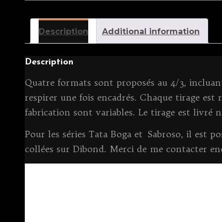
Description
Additional information
Description
Quatre formats sont proposés au 4/3, incluant
respirer une fois encadrés. Chaque tirage est ré
fabrication sont variables. Le tirage est livré
Pour les séries Tata Boga et Sabroso, il est 
collées sur Dibond. Merci de me contacter e