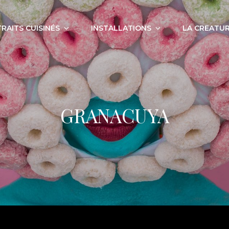
RAITS CUISINÉS
INSTALLATIONS
LA CREATUR
GRANACUYA