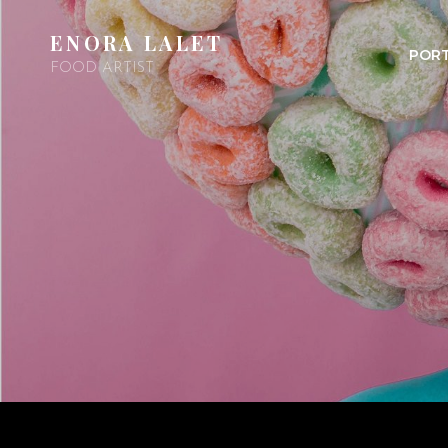
ENORA LALET
PORT
FOOD ARTIST