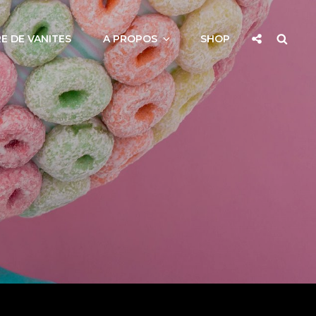
Social
Searc
E DE VANITES
A PROPOS
SHOP
Share