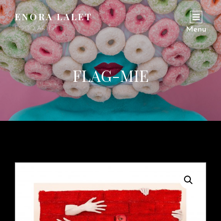
ENORA LALET
FOOD ARTIST
Menu
FLAG-MIE