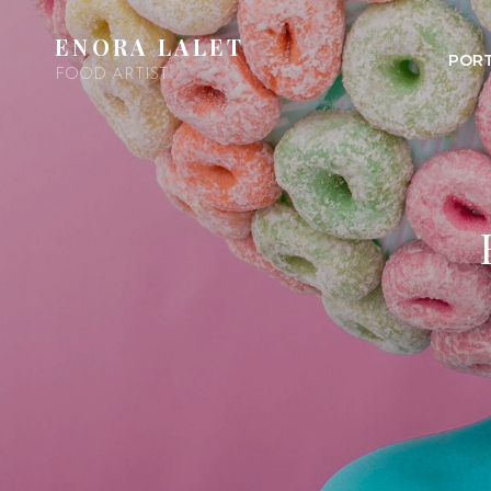
ENORA LALET
PORT
FOOD ARTIST