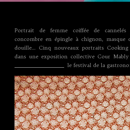
Portrait de femme coiffée de cannelés
concombre en épingle à chignon, masque 
douille… Cinq nouveaux portraits Cooking 
dans une exposition collective Cour Mably 
Bordeaux S.O Good
,
le festival de la gastrono