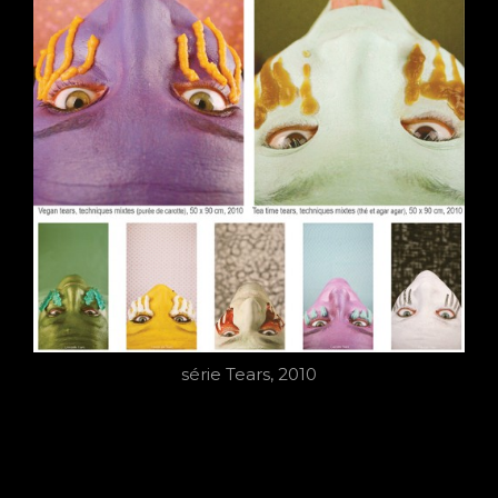
série Tears, 2010