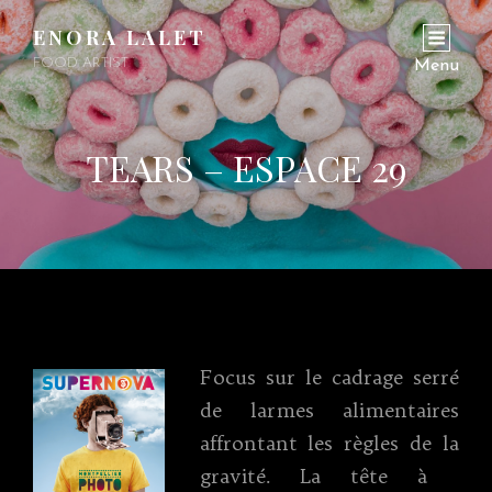
ENORA LALET
FOOD ARTIST
Menu
TEARS – ESPACE 29
Focus sur le cadrage serré
de larmes alimentaires
affrontant les règles de la
gravité. La tête à