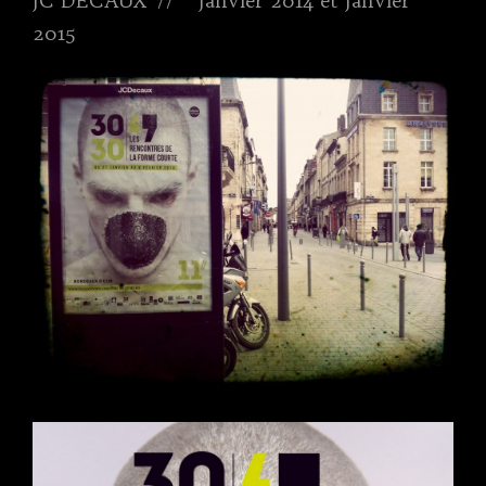
JC DECAUX // Janvier 2014 et Janvier
2015