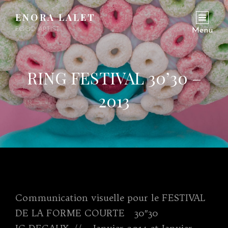
ENORA LALET
FOOD ARTIST
Menu
RING FESTIVAL 30’30 –
2013
Communication visuelle pour le FESTIVAL
DE LA FORME COURTE 30″30