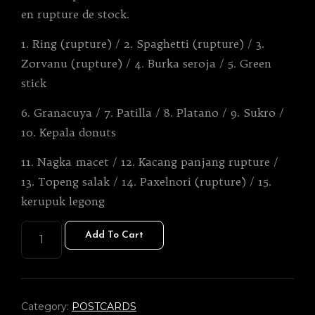
en rupture de stock.
1. Ring (rupture) / 2. Spaghetti (rupture) / 3.
Zorvanu (rupture) / 4. Burka seroja / 5. Green
stick
6. Granacuya / 7. Patilla / 8. Platano / 9. Sukro /
10. Kepala donuts
11. Nagka macet / 12. Kacang panjang rupture /
13. Topeng salak / 14. Paxelnori (rupture) / 15.
kerupuk legong
CARTES
Add To Cart
POSTALES
/
POSTCARDS
15
X
Category:
POSTCARDS