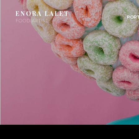
ENORA LALET
PORT
FOOD ARTIST