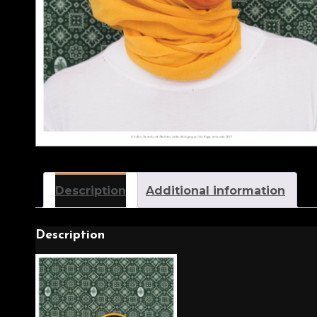
Description
Additional information
Description