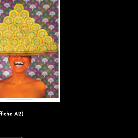
ffiche A2)