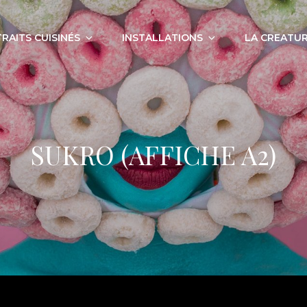
RAITS CUISINÉS
INSTALLATIONS
LA CREATUR
SUKRO (AFFICHE A2)