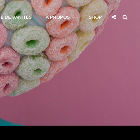
Social
Searc
E DE VANITES
A PROPOS
SHOP
Share