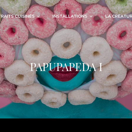
RAITS CUISINÉS
INSTALLATIONS
LA CREATUR
PAPUPAPEDA I