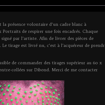
e
te
l
e
p
y
g
b
r
n
c
Li
er
o
g
h
n
o
er
a
k
 la présence volontaire d’un cadre blanc à
k
t
 Portraits de respirer une fois encadrés. Chaque
 signé par l’artiste. Afin de livrer des pièces de
s. Le tirage est livré nu, c’est à l’acquéreur de prendr
possible de commander des tirages supérieur au 60 x
ontre-collées sur Dibond. Merci de me contacter