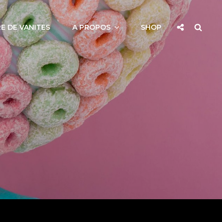
Social
Searc
E DE VANITES
A PROPOS
SHOP
Share