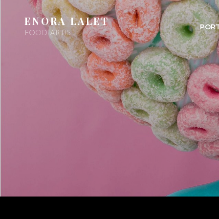
ENORA LALET
PORT
FOOD ARTIST